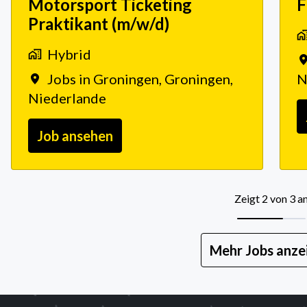
Motorsport Ticketing
F
Praktikant (m/w/d)
Hybrid
Jobs in Groningen
,
Groningen
,
N
Niederlande
Job ansehen
Zeigt 2 von 3 a
Mehr Jobs anze