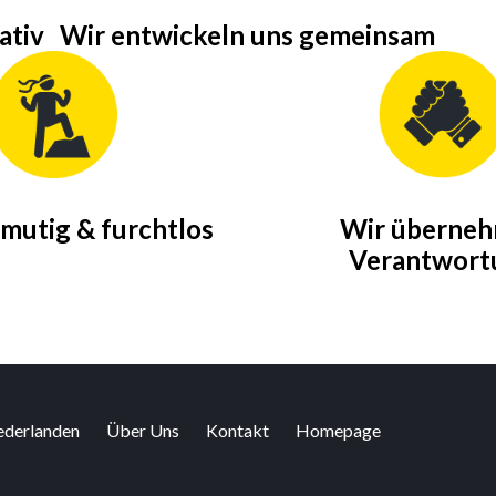
ativ
Wir entwickeln uns gemeinsam
 mutig & furchtlos
Wir überne
Verantwort
iederlanden
Über Uns
Kontakt
Homepage