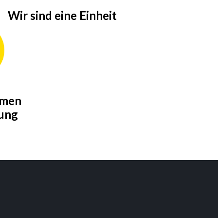
Wir sind eine Einheit
hmen
ung