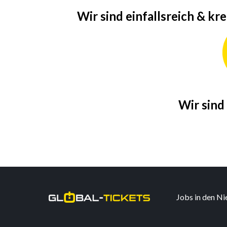
Wir sind einfallsreich & kre
Wir sind
Jobs in den N
Startseite