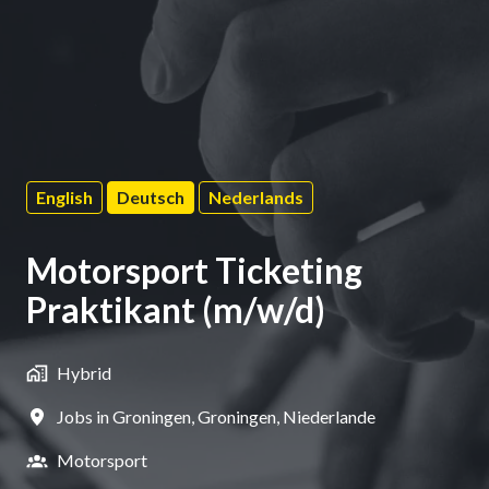
English
Deutsch
Nederlands
Motorsport Ticketing
Praktikant (m/w/d)
Hybrid
Jobs in Groningen
,
Groningen
,
Niederlande
Motorsport