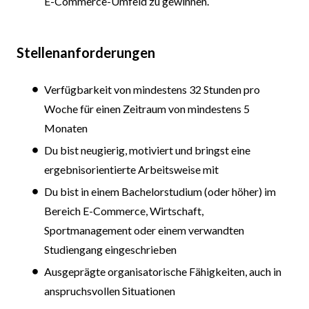
E-Commerce-Umfeld zu gewinnen.
Stellenanforderungen
Verfügbarkeit von mindestens 32 Stunden pro
Woche für einen Zeitraum von mindestens 5
Monaten
Du bist neugierig, motiviert und bringst eine
ergebnisorientierte Arbeitsweise mit
Du bist in einem Bachelorstudium (oder höher) im
Bereich E-Commerce, Wirtschaft,
Sportmanagement oder einem verwandten
Studiengang eingeschrieben
Ausgeprägte organisatorische Fähigkeiten, auch in
anspruchsvollen Situationen