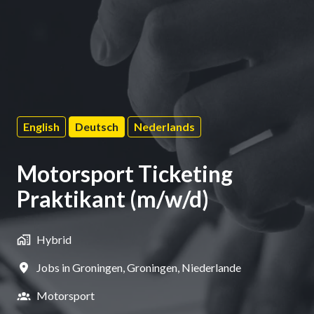
English
Deutsch
Nederlands
Motorsport Ticketing
Praktikant (m/w/d)
Hybrid
Jobs in Groningen
,
Groningen
,
Niederlande
Motorsport