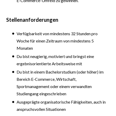
E-Commerce-Umfeld zu gewinnen.
Stellenanforderungen
Verfügbarkeit von mindestens 32 Stunden pro
Woche für einen Zeitraum von mindestens 5
Monaten
Du bist neugierig, motiviert und bringst eine
ergebnisorientierte Arbeitsweise mit
Du bist in einem Bachelorstudium (oder höher) im
Bereich E-Commerce, Wirtschaft,
Sportmanagement oder einem verwandten
Studiengang eingeschrieben
Ausgeprägte organisatorische Fähigkeiten, auch in
anspruchsvollen Situationen