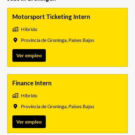
Motorsport Ticketing Intern
Híbrido
Provincia de Groninga
,
Países Bajos
Ver empleo
Finance Intern
Híbrido
Provincia de Groninga
,
Países Bajos
Ver empleo