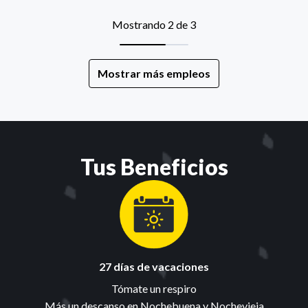
Mostrando 2 de 3
Mostrar más empleos
Tus Beneficios
27 días de vacaciones
Tómate un respiro

Más un descanso en Nochebuena y Nochevieja