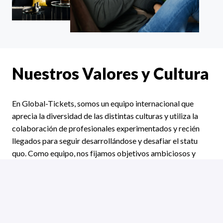
Nuestros Valores y Cultura
En Global-Tickets, somos un equipo internacional que 
aprecia la diversidad de las distintas culturas y utiliza la 
colaboración de profesionales experimentados y recién 
llegados para seguir desarrollándose y desafiar el statu 
quo. Como equipo, nos fijamos objetivos ambiciosos y 
hacemos posible lo imposible para nuestros clientes.

Juntos queremos superar las expectativas de los 
aficionados a los deportes de motor, ser la mejor empresa 
del mundo para una escapada inolvidable de la vida 